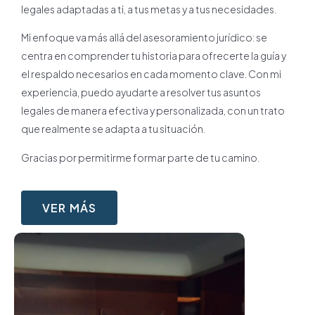
legales adaptadas a ti, a tus metas y a tus necesidades.
Mi enfoque va más allá del asesoramiento jurídico: se
centra en comprender tu historia para ofrecerte la guía y
el respaldo necesarios en cada momento clave. Con mi
experiencia, puedo ayudarte a resolver tus asuntos
legales de manera efectiva y personalizada, con un trato
que realmente se adapta a tu situación.
Gracias por permitirme formar parte de tu camino.
VER MÁS