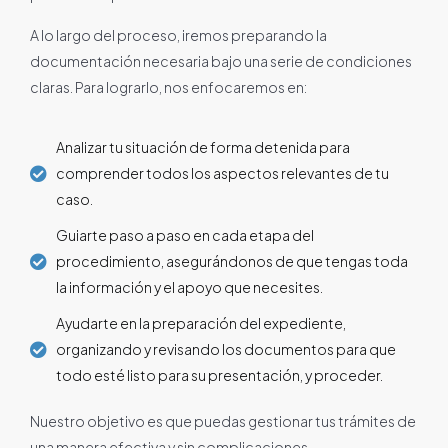
A lo largo del proceso, iremos preparando la
documentación necesaria bajo una serie de condiciones
claras. Para lograrlo, nos enfocaremos en:
Analizar tu situación de forma detenida para
comprender todos los aspectos relevantes de tu
caso.
Guiarte paso a paso en cada etapa del
procedimiento, asegurándonos de que tengas toda
la información y el apoyo que necesites.
Ayudarte en la preparación del expediente,
organizando y revisando los documentos para que
todo esté listo para su presentación, y proceder.
Nuestro objetivo es que puedas gestionar tus trámites de
una manera efectiva y sin complicaciones.