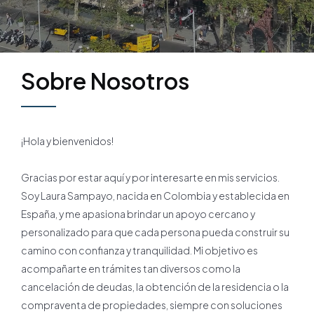
Sobre Nosotros
¡Hola y bienvenidos!
Gracias por estar aquí y por interesarte en mis servicios.
Soy Laura Sampayo, nacida en Colombia y establecida en
España, y me apasiona brindar un apoyo cercano y
personalizado para que cada persona pueda construir su
camino con confianza y tranquilidad. Mi objetivo es
acompañarte en trámites tan diversos como la
cancelación de deudas, la obtención de la residencia o la
compraventa de propiedades, siempre con soluciones