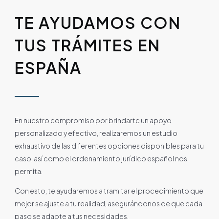
TE AYUDAMOS CON
TUS TRÁMITES EN
ESPAÑA
En nuestro compromiso por brindarte un apoyo
personalizado y efectivo, realizaremos un estudio
exhaustivo de las diferentes opciones disponibles para tu
caso, así como el ordenamiento jurídico español nos
permita.
Con esto, te ayudaremos a tramitar el procedimiento que
mejor se ajuste a tu realidad, asegurándonos de que cada
paso se adapte a tus necesidades.